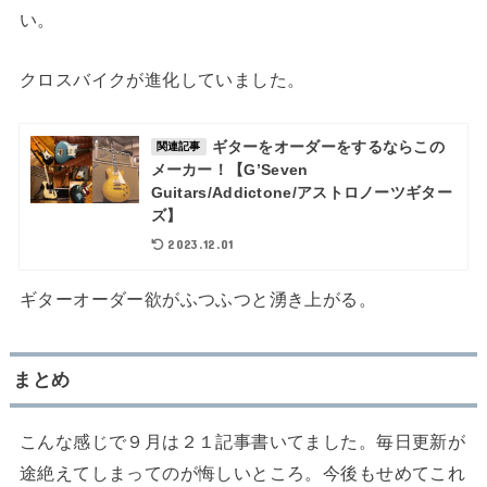
い。
クロスバイクが進化していました。
ギターをオーダーをするならこの
関連記事
メーカー！【G’Seven
Guitars/Addictone/アストロノーツギター
ズ】
2023.12.01
ギターオーダー欲がふつふつと湧き上がる。
まとめ
こんな感じで９月は２１記事書いてました。毎日更新が
途絶えてしまってのが悔しいところ。今後もせめてこれ