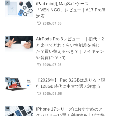
iPad mini用MagSafeケース
「VENINGO」レビュー｜A17 Pro/6
対応
2026.07.05
AirPods Pro 3レビュー！｜初代・2
と比べてどれくらい性能差を感じ
た？買い替えるべき？｜ノイキャン
や音質について
2026.07.05
【2026年】iPad 32GBは足りる？現
行128GB時代に中古で選ぶ注意点
2026.08.08
iPhone 17シリーズにおすすめのア
クセサリー15選｜利便性を上げて快