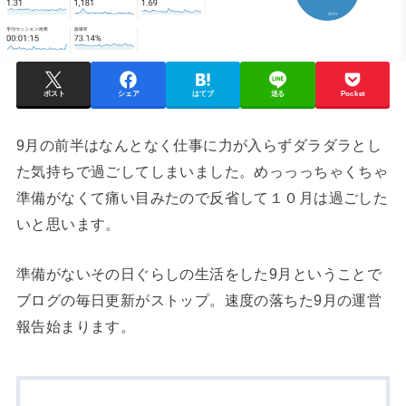
ポスト
シェア
はてブ
送る
Pocket
9月の前半はなんとなく仕事に力が入らずダラダラとし
た気持ちで過ごしてしまいました。めっっっちゃくちゃ
準備がなくて痛い目みたので反省して１０月は過ごした
いと思います。
準備がないその日ぐらしの生活をした9月ということで
ブログの毎日更新がストップ。速度の落ちた9月の運営
報告始まります。