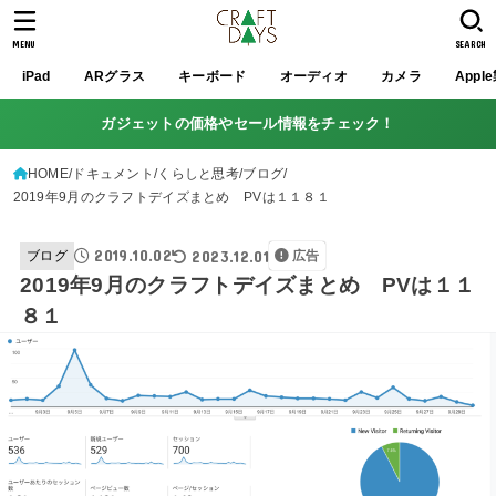
MENU
SEARCH
iPad
ARグラス
キーボード
オーディオ
カメラ
Appl
ガジェットの価格やセール情報をチェック！
HOME
ドキュメント
くらしと思考
ブログ
2019年9月のクラフトデイズまとめ PVは１１８１
2019.10.02
2023.12.01
ブログ
広告
2019年9月のクラフトデイズまとめ PVは１１
８１