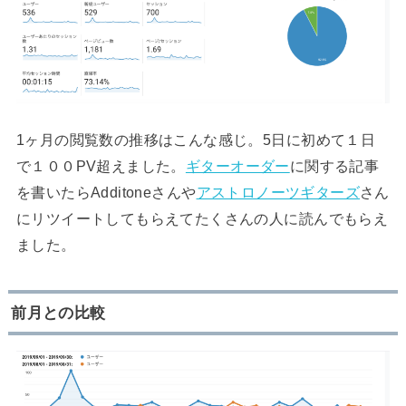
1ヶ月の閲覧数の推移はこんな感じ。5日に初めて１日
で１００PV超えました。
ギターオーダー
に関する記事
を書いたらAdditoneさんや
アストロノーツギターズ
さん
にリツイートしてもらえてたくさんの人に読んでもらえ
ました。
前月との比較