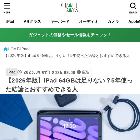
MENU
SEARCH
iPad
ARグラス
キーボード
オーディオ
カメラ
Appl
ガジェットの価格やセール情報をチェック！
HOME
iPad
【2026年版】iPad 64GBは足りない？5年使った結論とおすすめできる人
2023.09.01
2026.08.08
iPad
広告
【2026年版】iPad 64GBは足りない？5年使っ
た結論とおすすめできる人