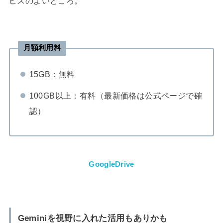
ビスのよいところ。
月額利用料
15GB：無料
100GB以上：有料（最新価格は公式ページで確
認）
GoogleDrive
Geminiを視野に入れた活用もありかも