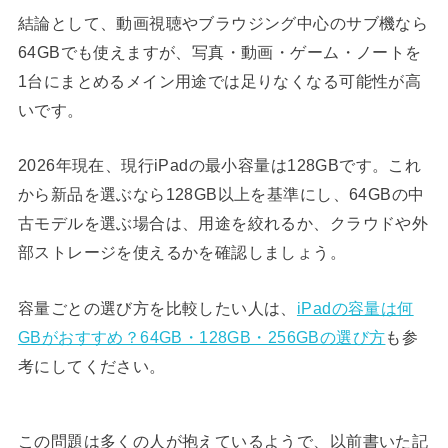
結論として、動画視聴やブラウジング中心のサブ機なら
64GBでも使えますが、写真・動画・ゲーム・ノートを
1台にまとめるメイン用途では足りなくなる可能性が高
いです。
2026年現在、現行iPadの最小容量は128GBです。これ
から新品を選ぶなら128GB以上を基準にし、64GBの中
古モデルを選ぶ場合は、用途を絞れるか、クラウドや外
部ストレージを使えるかを確認しましょう。
容量ごとの選び方を比較したい人は、
iPadの容量は何
GBがおすすめ？64GB・128GB・256GBの選び方
も参
考にしてください。
この問題は多くの人が抱えているようで、以前書いた記