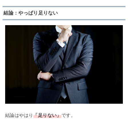
結論：やっぱり足りない
結論はやはり
「足りない」
です。