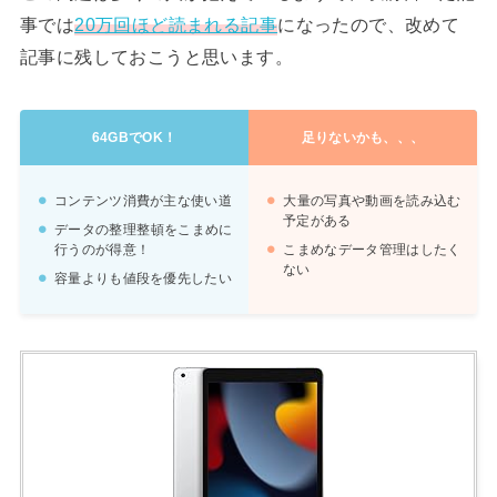
事では
20万回ほど読まれる記事
になったので、改めて
記事に残しておこうと思います。
64GBでOK！
足りないかも、、、
コンテンツ消費が主な使い道
大量の写真や動画を読み込む
予定がある
データの整理整頓をこまめに
行うのが得意！
こまめなデータ管理はしたく
ない
容量よりも値段を優先したい