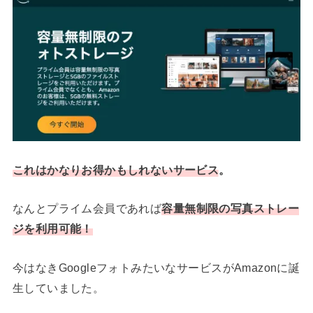
これはかなりお得かもしれないサービス
。
なんとプライム会員であれば
容量無制限の写真ストレー
ジを利用可能！
今はなきGoogleフォトみたいなサービスがAmazonに誕
生していました。