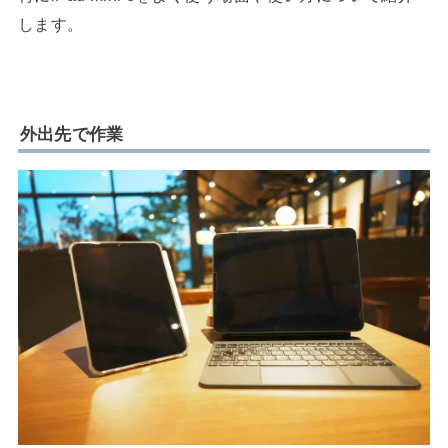
します。
外出先で作業