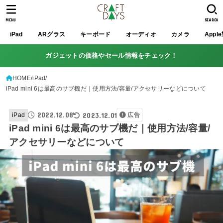
MENU
SEARCH
iPad
ARグラス
キーボード
オーディオ
カメラ
Appl
ガジェットの価格やセール情報をチェック！
HOME
iPad
iPad mini 6は最高のサブ機だ｜使用方法/容量/アクセサリーなどについて
2022.12.08
2023.12.01
iPad
広告
iPad mini 6は最高のサブ機だ｜使用方法/容量/
アクセサリーなどについて