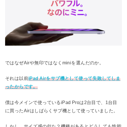
ではなぜAirや無印ではなくminiを選んだのか。
それは以前
iPad Airをサブ機として使って失敗してしま
ったからです。
僕は今メインで使っているiPad Proは2台目で、1台目
に買ったAirはしばらくサブ機として使っていました。
しかし、サイズ感の似た２機種があるとどうしても性能