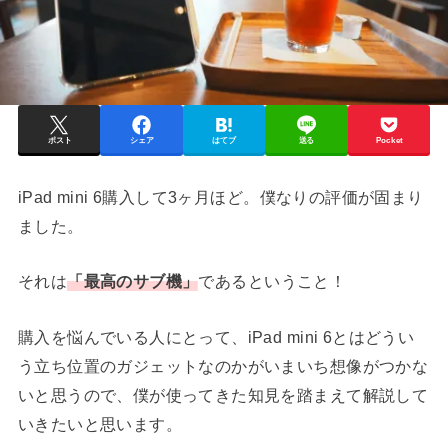
ポスト
シェア
はてブ
送る
Pocket
iPad mini 6購入して3ヶ月ほど。僕なりの評価が固まり
ました。
それは
「最高のサブ機」
であるということ！
購入を悩んでいる人にとって、iPad mini 6とはどうい
う立ち位置のガジェットなのかがいまいち想像がつかな
いと思うので、僕が使ってきた知見を踏まえて解説して
いきたいと思います。