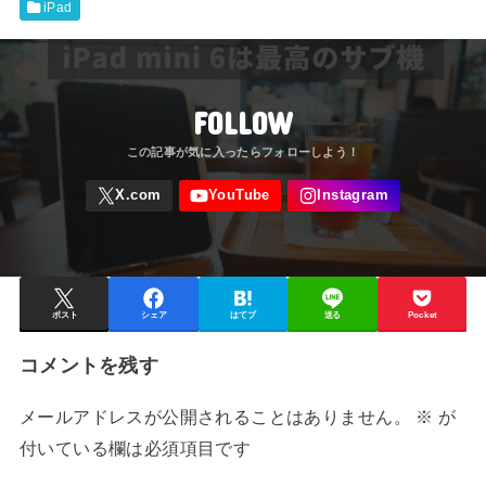
iPad
FOLLOW
ポスト
シェア
はてブ
送る
Pocket
コメントを残す
メールアドレスが公開されることはありません。
※
が
付いている欄は必須項目です