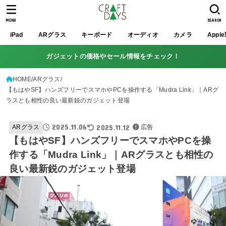
MENU
SEARCH
iPad
ARグラス
キーボード
オーディオ
カメラ
Appl
ガジェットの価格やセール情報をチェック！
HOME
ARグラス
【もはやSF】ハンズフリーでスマホやPCを操作する「Mudra Link」｜ARグ
ラスとも相性の良い最新鋭のガジェット登場
2025.11.06
2025.11.12
ARグラス
広告
【もはやSF】ハンズフリーでスマホやPCを操
作する「Mudra Link」｜ARグラスとも相性の
良い最新鋭のガジェット登場