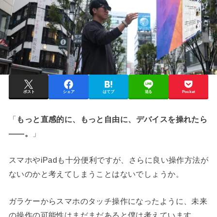
ポスト
シェア
はてブ
送る
Pocket
「
もっと直感的に、もっと自由に、デバイスを操れたら
——。
」
スマホやiPadも十分便利ですが、さらに良い操作方法が
ないのかと考えてしまうことはないでしょうか。
ガラケーからスマホのタッチ操作になったように、未来
の操作の可能性はまだまだあると僕は考えています。