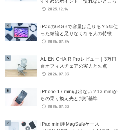
すすめのポイント・慣れないところ
2025.12.14
iPadの64GBで容量は足りる？5年使
った結論と足りなくなる人の特徴
2026.07.24
ALIEN CHAIR Proレビュー｜3万円
台オフィスチェアの実力と欠点
2026.07.03
iPhone 17 miniは出ない？13 miniか
らの乗り換え先と判断基準
2026.07.03
iPad mini用MagSafeケース