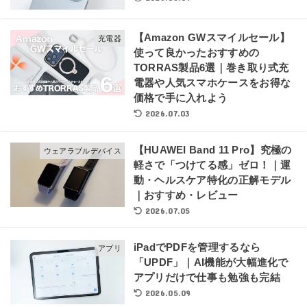
【Amazon GWスマイルセール】
充電器
使って良かったおすすめの
TORRAS製品6選｜巻き取り式充
電器や人気スマホケースをお得な
価格で手に入れよう
2026.07.03
【HUAWEI Band 11 Pro】究極の
ウェアラブルデバイス
軽さで「つけてる感」ゼロ！｜運
動・ヘルスケア特化の正解モデル
｜おすすめ・レビュー
2026.07.05
iPadでPDFを管理するなら
アプリ
「UPDF」｜AI機能が大幅進化で
アプリだけで仕事も勉強も完結
2026.05.09