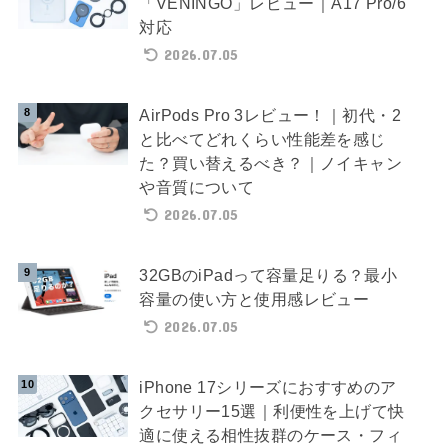
「VENINGO」レビュー｜A17 Pro/6
対応
2026.07.05
AirPods Pro 3レビュー！｜初代・2
と比べてどれくらい性能差を感じ
た？買い替えるべき？｜ノイキャン
や音質について
2026.07.05
32GBのiPadって容量足りる？最小
容量の使い方と使用感レビュー
2026.07.05
iPhone 17シリーズにおすすめのア
クセサリー15選｜利便性を上げて快
適に使える相性抜群のケース・フィ