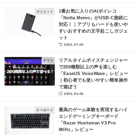
1番お気に入りのAIボイレコ
ガジェット
「Notta Memo」がUSB-C接続に
対応！｜アプリもハードも使いや
すいおすすめの文字起こしガジェ
ット
2026.07.05
リアルタイムボイスチェンジャー
アプリ
で200種類以上の声を楽しむ
「EaseUS VoiceWave」レビュー
｜初心者でも使いやすい簡単操作
で遊ぼう
2026.04.06
最高のゲーム体験を実現するハイ
キーボード
エンドゲーミングキーボード
「Razer Huntsman V3 Pro
8KHz」レビュー