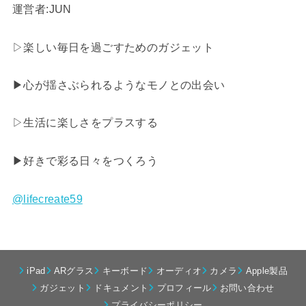
運営者:JUN
▷楽しい毎日を過ごすためのガジェット
▶︎心が揺さぶられるようなモノとの出会い
▷生活に楽しさをプラスする
▶︎好きで彩る日々をつくろう
@lifecreate59
iPad
ARグラス
キーボード
オーディオ
カメラ
Apple製品
ガジェット
ドキュメント
プロフィール
お問い合わせ
プライバシーポリシー