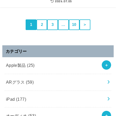
2026.07.05
1
2
3
…
10
＞
カテゴリー
Apple製品
(25)
ARグラス
(59)
iPad
(177)
オーディオ
(53)