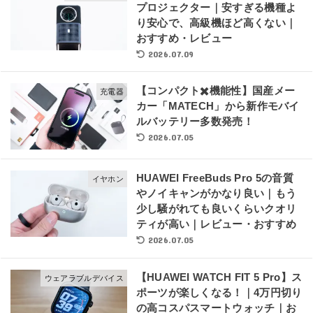
プロジェクター｜安すぎる機種よ
り安心で、高級機ほど高くない｜
おすすめ・レビュー
2026.07.09
【コンパクト✖️機能性】国産メー
充電器
カー「MATECH」から新作モバイ
ルバッテリー多数発売！
2026.07.05
HUAWEI FreeBuds Pro 5の音質
イヤホン
やノイキャンがかなり良い｜もう
少し騒がれても良いくらいクオリ
ティが高い｜レビュー・おすすめ
2026.07.05
【HUAWEI WATCH FIT 5 Pro】ス
ウェアラブルデバイス
ポーツが楽しくなる！｜4万円切り
の高コスパスマートウォッチ｜お