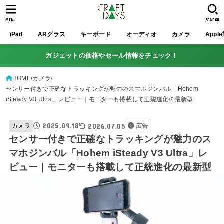
MENU
SEARCH
iPad
ARグラス
キーボード
オーディオ
カメラ
Appl
ガジェットの価格やセール情報をチェック！
HOME
カメラ
センサー付きで正確なトラッキングが魅力のスマホジンバル「Hohem
iSteady V3 Ultra」レビュー｜モニターも搭載して正統進化の最新型
2025.09.18
2026.07.05
カメラ
広告
センサー付きで正確なトラッキングが魅力のス
マホジンバル「Hohem iSteady V3 Ultra」レ
ビュー｜モニターも搭載して正統進化の最新型