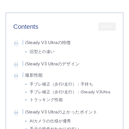
Contents
CLOSE
iSteady V3 Ultraの特徴
旧型との違い
iSteady V3 Ultraのデザイン
撮影性能
手ブレ補正（歩行/走行）：手持ち
手ブレ補正（歩行/走行）：iSteady V3Ultra
トラッキング性能
iSteady V3 Ultraのよかったポイント
AIカメラの仕様が優秀
手元の操作がわかりやすい