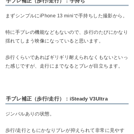
手ブレ補正（歩行/走行）：手持ち
まずシンプルにiPhone 13 miniで手持ちした撮影から。
特に手ブレの機能などもないので、歩行のたびにかなり
揺れてしまう映像になっていると思います。
歩行くらいであればギリギリ耐えられなくもないといっ
た感じですが、走行にまでなるとブレが目立ちます。
手ブレ補正（歩行/走行）：iSteady V3Ultra
ジンバルありの状態。
歩行/走行ともにかなりブレが抑えられて非常に見やす