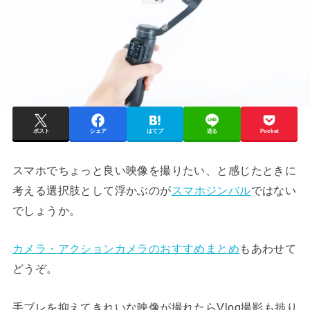
ポスト
シェア
はてブ
送る
Pocket
スマホでちょっと良い映像を撮りたい、と感じたときに
考える選択肢として浮かぶのが
スマホジンバル
ではない
でしょうか。
カメラ・アクションカメラのおすすめまとめ
もあわせて
どうぞ。
手ブレを抑えてきれいな映像が撮れたらVlog撮影も捗り