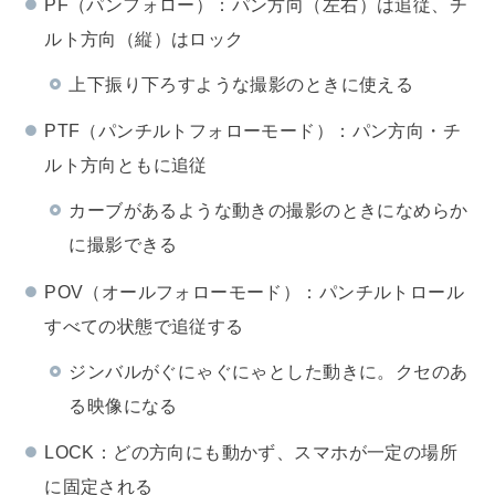
PF（パンフォロー）：パン方向（左右）は追従、チ
ルト方向（縦）はロック
上下振り下ろすような撮影のときに使える
PTF（パンチルトフォローモード）：パン方向・チ
ルト方向ともに追従
カーブがあるような動きの撮影のときになめらか
に撮影できる
POV（オールフォローモード）：パンチルトロール
すべての状態で追従する
ジンバルがぐにゃぐにゃとした動きに。クセのあ
る映像になる
LOCK：どの方向にも動かず、スマホが一定の場所
に固定される