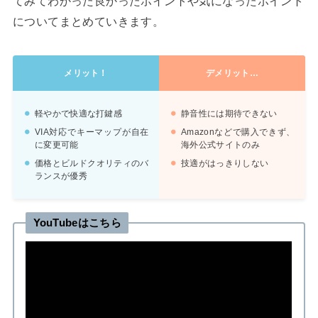
てみてわかった良かったポイントや気になったポイント
についてまとめていきます。
メリット！
デメリット…
軽やかで快適な打鍵感
静音性には期待できない
VIA対応でキーマップが自在
Amazonなどで購入できず、
に変更可能
海外公式サイトのみ
価格とビルドクオリティのバ
技適がはっきりしない
ランスが優秀
YouTubeはこちら