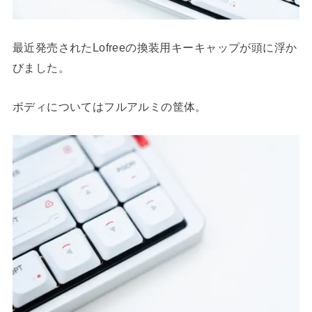
最近発売されたLofreeの換装用キーキャップが頭に浮か
びました。
ボディについてはフルアルミの筐体。