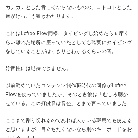
カチカチとした音こそならないものの、コトコトとした
音がけっこう響きわたります。
これはLofree Flow同様、タイピングし始めたら５席く
らい離れた場所に座っていたとしても確実にタイピング
をしていることがはっきりとわかるくらいの音。
静音性には期待できません。
以前勤めていたコンテンツ制作職時代の同僚がLofree
Flowを使っていましたが、そのとき彼は「むしろ聴か
せている。この打鍵音は音色」とまで言っていました。
ここまで割り切れるのであれば人がいる環境でも使える
と思いますが、目立ちたくないなら別のキーボードをお
すすめします。