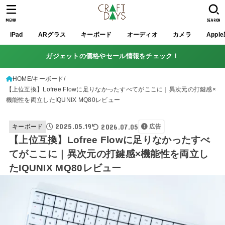
MENU
SEARCH
iPad
ARグラス
キーボード
オーディオ
カメラ
Appl
ガジェットの価格やセール情報をチェック！
HOME
キーボード
【上位互換】Lofree Flowに足りなかったすべてがここに｜異次元の打鍵感×
機能性を両立したIQUNIX MQ80レビュー
2025.05.19
2026.07.05
キーボード
広告
【上位互換】Lofree Flowに足りなかったすべ
てがここに｜異次元の打鍵感×機能性を両立し
たIQUNIX MQ80レビュー