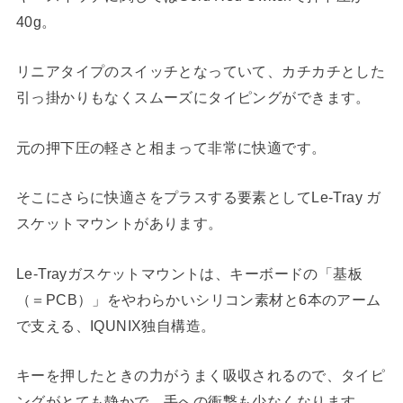
40g。
リニアタイプのスイッチとなっていて、カチカチとした
引っ掛かりもなくスムーズにタイピングができます。
元の押下圧の軽さと相まって非常に快適です。
そこにさらに快適さをプラスする要素としてLe-Tray ガ
スケットマウントがあります。
Le-Trayガスケットマウントは、キーボードの「基板
（＝PCB）」をやわらかいシリコン素材と6本のアーム
で支える、IQUNIX独自構造。
キーを押したときの力がうまく吸収されるので、タイピ
ングがとても静かで、手への衝撃も少なくなります。