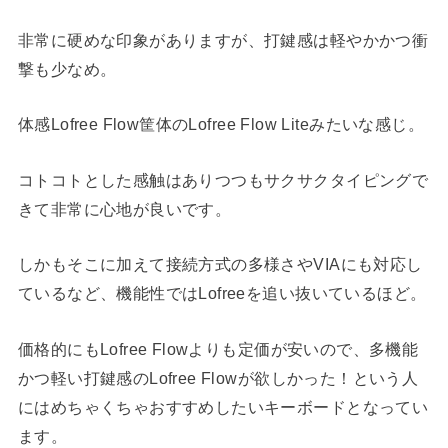
非常に硬めな印象がありますが、打鍵感は軽やかかつ衝
撃も少なめ。
体感Lofree Flow筐体のLofree Flow Liteみたいな感じ。
コトコトとした感触はありつつもサクサクタイピングで
きて非常に心地が良いです。
しかもそこに加えて接続方式の多様さやVIAにも対応し
ているなど、機能性ではLofreeを追い抜いているほど。
価格的にもLofree Flowよりも定価が安いので、多機能
かつ軽い打鍵感のLofree Flowが欲しかった！という人
にはめちゃくちゃおすすめしたいキーボードとなってい
ます。