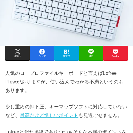
ポスト
シェア
はてブ
送る
Pocket
人気のロープロファイルキーボードと言えばLofree
Flowがありますが、使い込んでわかる不満というのも
あります。
少し重めの押下圧、キーマップソフトに対応していない
など、
最高だけど惜しいポイント
も見過ごせません。
Lofreeと似た系統でありつつもそんな不満のポイントを