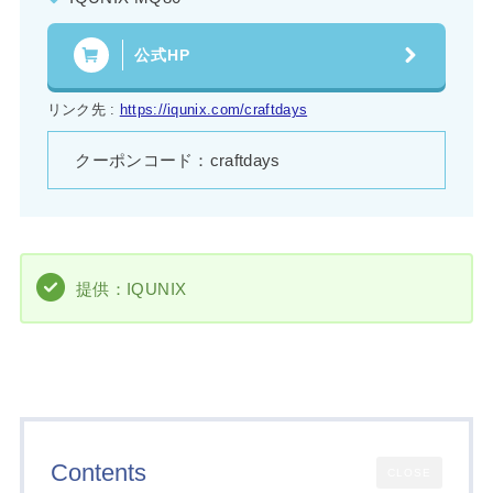
公式HP
リンク先 :
https://iqunix.com/craftdays
クーポンコード：craftdays
提供：IQUNIX
Contents
CLOSE