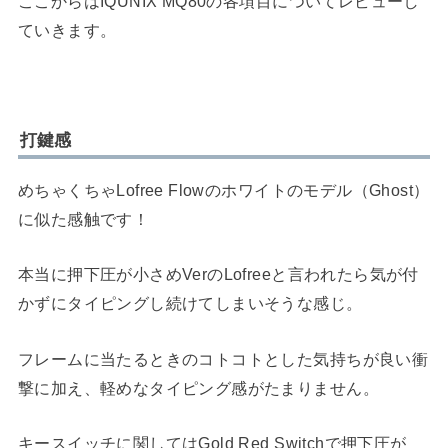
ここからはIQUNIX MQ80の各項目についてレビューし
ていきます。
打鍵感
めちゃくちゃLofree Flowのホワイトのモデル（Ghost）
に似た感触です！
本当に押下圧が小さめVerのLofreeと言われたら気が付
かずにタイピングし続けてしまいそうな感じ。
フレームに当たるときのコトコトとした気持ちが良い衝
撃に加え、軽めなタイピング感がたまりません。
キースイッチに関してはGold Red Switchで押下圧が