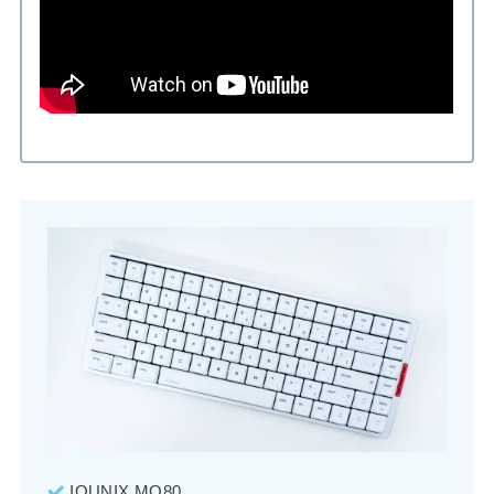
IQUNIX MQ80