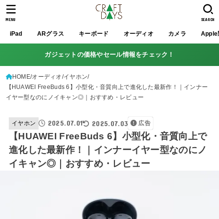
MENU
SEARCH
iPad
ARグラス
キーボード
オーディオ
カメラ
Appl
ガジェットの価格やセール情報をチェック！
HOME
オーディオ
イヤホン
【HUAWEI FreeBuds 6】小型化・音質向上で進化した最新作！｜インナー
イヤー型なのにノイキャン◎｜おすすめ・レビュー
2025.07.01
2025.07.03
イヤホン
広告
【HUAWEI FreeBuds 6】小型化・音質向上で
進化した最新作！｜インナーイヤー型なのにノ
イキャン◎｜おすすめ・レビュー