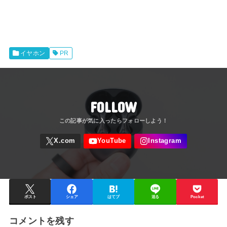
イヤホン
PR
FOLLOW
ポスト
シェア
はてブ
送る
Pocket
コメントを残す