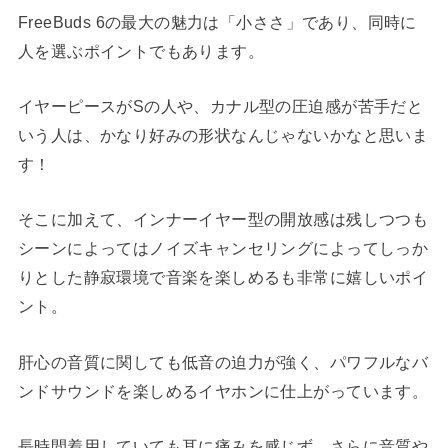
FreeBuds 6の最大の魅力は「小ささ」であり、同時に
人を選ぶポイントでもあります。
イヤーピースがSの人や、カナル型の圧迫感が苦手だと
いう人は、かなり好みの形状なんじゃないかなと思いま
す！
そこに加えて、インナーイヤー型の開放感は残しつつも
シーンによってはノイズキャンセリングによってしっか
りとした静寂環境で音楽を楽しめるも非常に嬉しいポイ
ント。
肝心の音質に関しても低音の迫力が強く、パワフルなバ
ンドサウンドを楽しめるイヤホンに仕上がっています。
長時間着用していても耳に痛みを感じず、さらに音質や