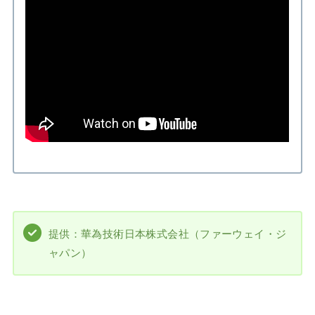
提供：華為技術日本株式会社（ファーウェイ・ジ
ャパン）