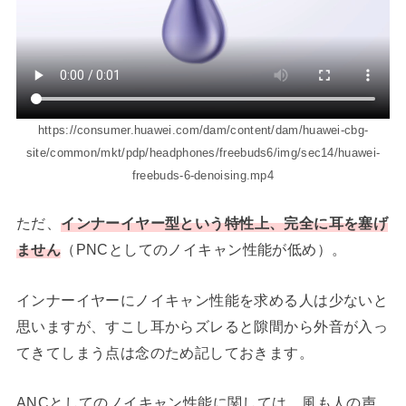
https://consumer.huawei.com/dam/content/dam/huawei-cbg-
site/common/mkt/pdp/headphones/freebuds6/img/sec14/huawei-
freebuds-6-denoising.mp4
ただ、
インナーイヤー型という特性上、完全に耳を塞げ
ません
（PNCとしてのノイキャン性能が低め）。
インナーイヤーにノイキャン性能を求める人は少ないと
思いますが、すこし耳からズレると隙間から外音が入っ
てきてしまう点は念のため記しておきます。
ANCとしてのノイキャン性能に関しては、風も人の声