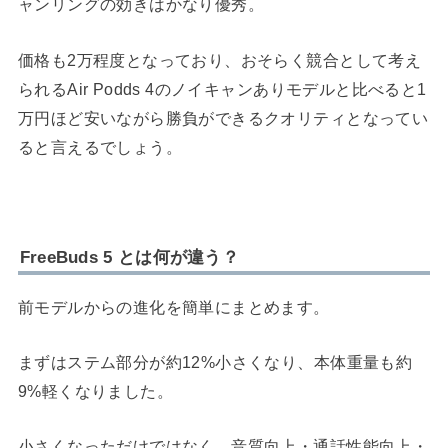
ャンリングの効きはかなり優秀。
価格も2万程度となっており、おそらく競合として考え
られるAir Podds 4のノイキャンありモデルと比べると1
万円ほど安いながら勝負ができるクオリティとなってい
ると言えるでしょう。
FreeBuds 5 とは何が違う？
前モデルからの進化を簡単にまとめます。
まずはステム部分が約12%小さくなり、本体重量も約
9%軽くなりました。
小さくなっただけではなく、音質向上・通話性能向上・