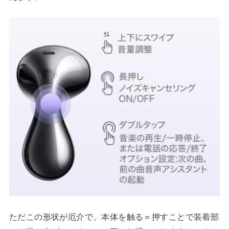
ただこの形状が厄介で、本体を触る＝押すことで装着部