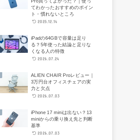
Pro買ってよかった？｜使っ
てわかったおすすめのポイン
ト・慣れないところ
2025.12.14
iPadの64GBで容量は足り
る？5年使った結論と足りな
くなる人の特徴
2026.07.24
ALIEN CHAIR Proレビュー｜
3万円台オフィスチェアの実
力と欠点
2026.07.03
iPhone 17 miniは出ない？13
miniからの乗り換え先と判断
基準
2026.07.03