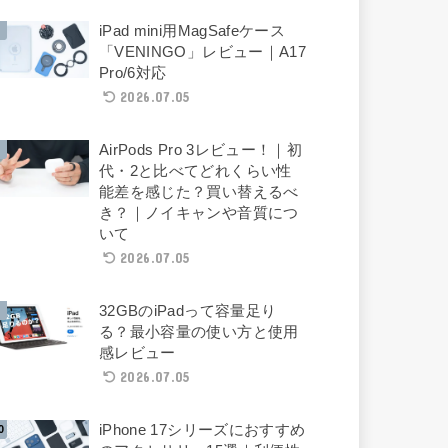
iPad mini用MagSafeケース
「VENINGO」レビュー｜A17
Pro/6対応
2026.07.05
AirPods Pro 3レビュー！｜初
代・2と比べてどれくらい性
能差を感じた？買い替えるべ
き？｜ノイキャンや音質につ
いて
2026.07.05
32GBのiPadって容量足り
る？最小容量の使い方と使用
感レビュー
2026.07.05
iPhone 17シリーズにおすすめ