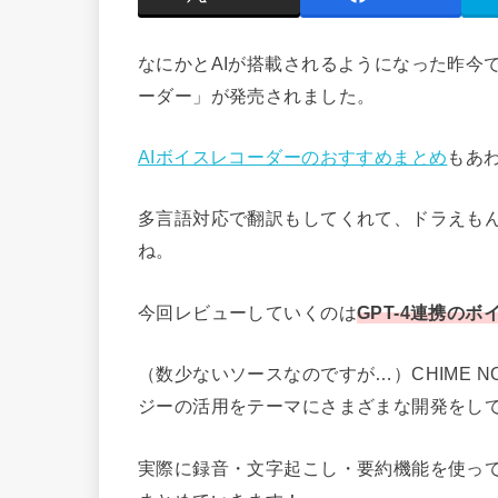
なにかとAIが搭載されるようになった昨今
ーダー」が発売されました。
AIボイスレコーダーのおすすめまとめ
もあ
多言語対応で翻訳もしてくれて、ドラえも
ね。
今回レビューしていくのは
GPT-4連携のボイ
（数少ないソースなのですが…）CHIME 
ジーの活用をテーマにさまざまな開発をし
実際に録音・文字起こし・要約機能を使っ