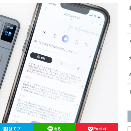
はてブ
送る
Pocket