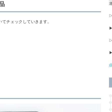
属品
運
についてチェックしていきます。
@