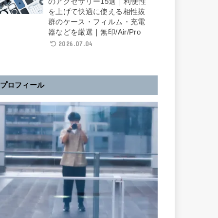
のアクセサリー15選｜利便性
を上げて快適に使える相性抜
群のケース・フィルム・充電
器などを厳選｜無印/Air/Pro
2026.07.04
プロフィール