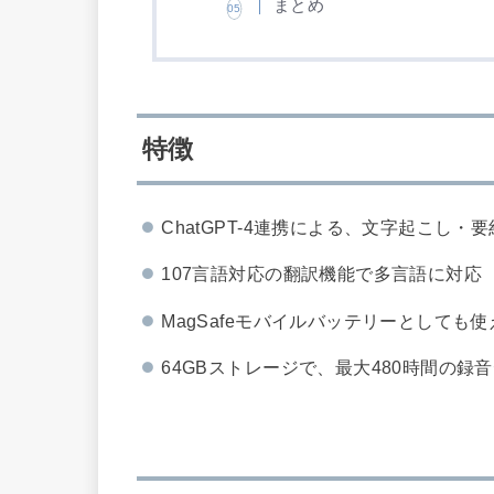
まとめ
特徴
ChatGPT-4連携による、文字起こし・
107言語対応の翻訳機能で多言語に対応
MagSafeモバイルバッテリーとしても使え
64GBストレージで、最大480時間の録