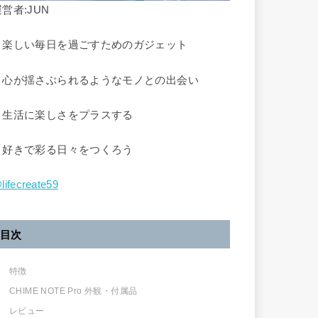
営者:JUN
▷楽しい毎日を過ごすためのガジェット
▶︎心が揺さぶられるようなモノとの出会い
▷生活に楽しさをプラスする
▶︎好きで彩る日々をつくろう
lifecreate59
目次
特徴
CHIME NOTE Pro 外観・付属品
レビュー