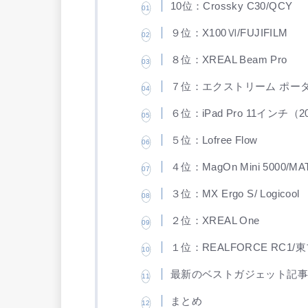
10位：Crossky C30/QCY
９位：X100Ⅵ/FUJIFILM
８位：XREAL Beam Pro
７位：エクストリーム ポータブル 
６位：iPad Pro 11インチ（2
５位：Lofree Flow
４位：MagOn Mini 5000/MA
３位：MX Ergo S/ Logicool
２位：XREAL One
１位：REALFORCE RC1/
最新のベストガジェット記
まとめ