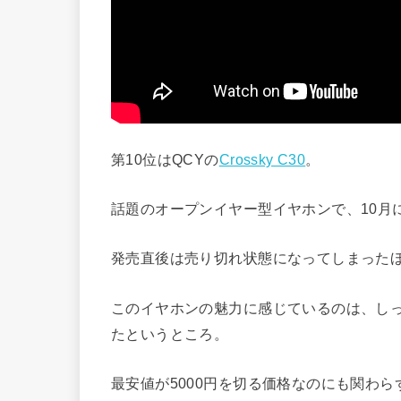
第10位はQCYの
Crossky C30
。
話題のオープンイヤー型イヤホンで、10月
発売直後は売り切れ状態になってしまった
このイヤホンの魅力に感じているのは、し
たというところ。
最安値が5000円を切る価格なのにも関わ