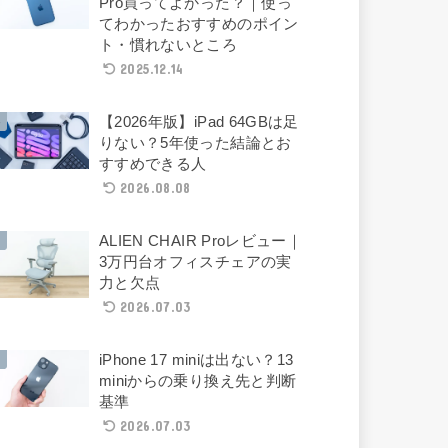
Pro買ってよかった？｜使っ
てわかったおすすめのポイン
ト・慣れないところ
2025.12.14
【2026年版】iPad 64GBは足
りない？5年使った結論とお
すすめできる人
2026.08.08
ALIEN CHAIR Proレビュー｜
3万円台オフィスチェアの実
力と欠点
2026.07.03
iPhone 17 miniは出ない？13
miniからの乗り換え先と判断
基準
2026.07.03