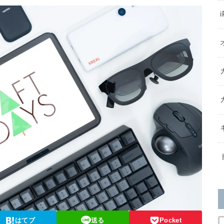
はてブ
送る
Pocket