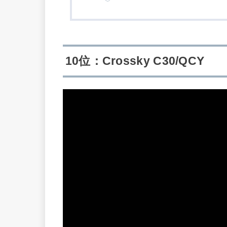
10位：Crossky C30/QCY