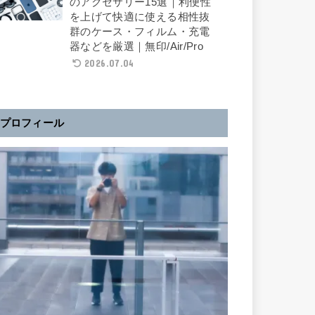
のアクセサリー15選｜利便性
を上げて快適に使える相性抜
群のケース・フィルム・充電
器などを厳選｜無印/Air/Pro
2026.07.04
プロフィール