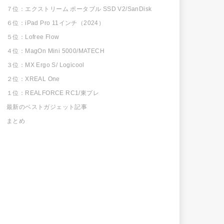
７位：エクストリーム ポータブル SSD V2/SanDisk
６位：iPad Pro 11インチ（2024）
５位：Lofree Flow
４位：MagOn Mini 5000/MATECH
３位：MX Ergo S/ Logicool
２位：XREAL One
１位：REALFORCE RC1/東プレ
最新のベストガジェット記事
まとめ