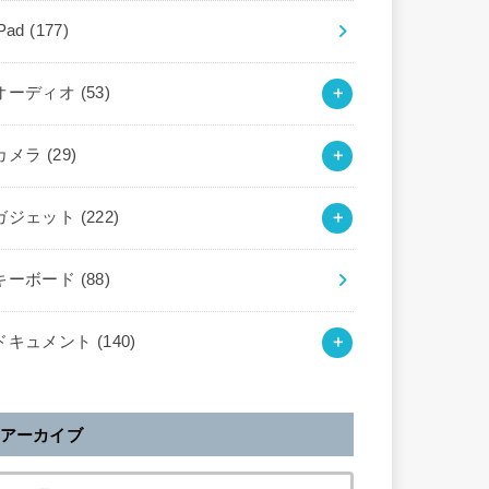
iPad
(177)
オーディオ
(53)
カメラ
(29)
ガジェット
(222)
キーボード
(88)
ドキュメント
(140)
アーカイブ