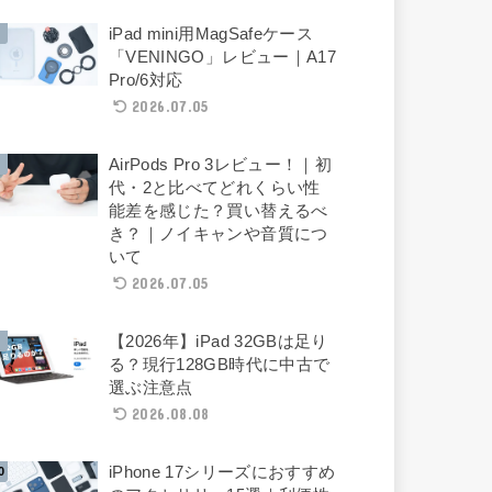
iPad mini用MagSafeケース
「VENINGO」レビュー｜A17
Pro/6対応
2026.07.05
AirPods Pro 3レビュー！｜初
代・2と比べてどれくらい性
能差を感じた？買い替えるべ
き？｜ノイキャンや音質につ
いて
2026.07.05
【2026年】iPad 32GBは足り
る？現行128GB時代に中古で
選ぶ注意点
2026.08.08
iPhone 17シリーズにおすすめ