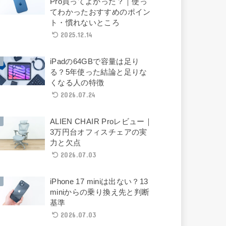
Pro買ってよかった？｜使っ
てわかったおすすめのポイン
ト・慣れないところ
2025.12.14
iPadの64GBで容量は足り
る？5年使った結論と足りな
くなる人の特徴
2026.07.24
ALIEN CHAIR Proレビュー｜
3万円台オフィスチェアの実
力と欠点
2026.07.03
iPhone 17 miniは出ない？13
miniからの乗り換え先と判断
基準
2026.07.03