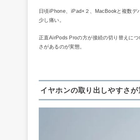
日頃iPhone、iPad×２、MacBook
少し痛い。
正直AirPods Proの方が接続の切り替
さがあるのが実態。
イヤホンの取り出しやすさが