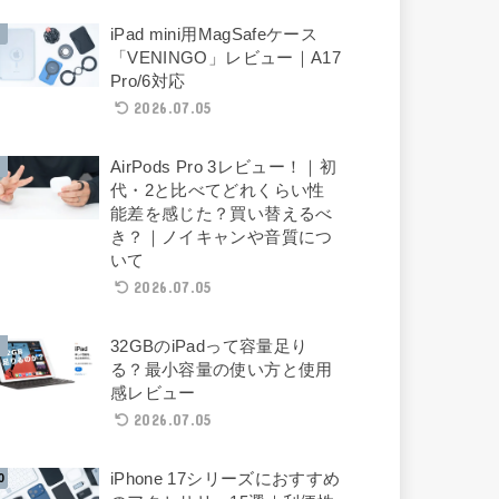
iPad mini用MagSafeケース
「VENINGO」レビュー｜A17
Pro/6対応
2026.07.05
AirPods Pro 3レビュー！｜初
代・2と比べてどれくらい性
能差を感じた？買い替えるべ
き？｜ノイキャンや音質につ
いて
2026.07.05
32GBのiPadって容量足り
る？最小容量の使い方と使用
感レビュー
2026.07.05
iPhone 17シリーズにおすすめ