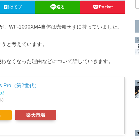
はてブ
送る
Pocket
ますが、WF-1000XM4自体は売却せずに持っていました。
そうと考えています。
使わなくなった理由などについて話していきます。
 Pro（第2世代） ​​​​​​​
r
ル)
n
楽天市場