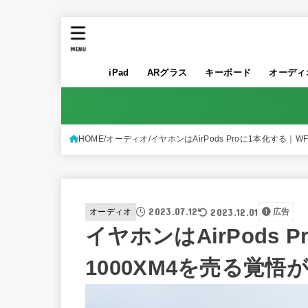
MENU
iPad
ARグラス
キーボード
オーディ
HOME
オーディオ
イヤホンはAirPods Proに1本化する｜W
2023.07.12
2023.12.01
オーディオ
広告
イヤホンはAirPods 
1000XM4を売る覚悟