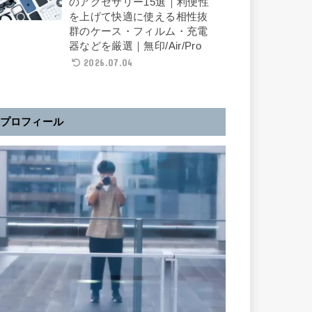
のアクセサリー15選｜利便性
を上げて快適に使える相性抜
群のケース・フィルム・充電
器などを厳選｜無印/Air/Pro
2026.07.04
プロフィール