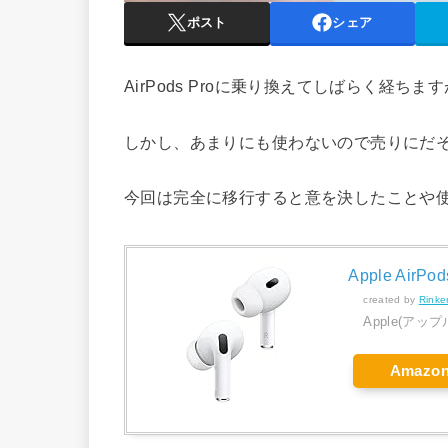
ポスト
シェア
AirPods Proに乗り換えてしばらく経ち
しかし、あまりにも使わないので売りにだ
今回は完全に移行すると意を決したことや
Apple AirPods
created by
Rinke
Apple(アップ
Amazo