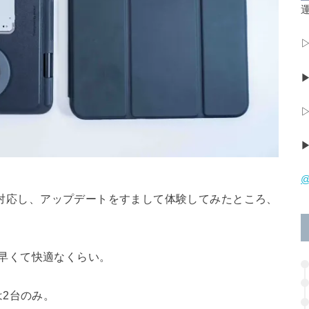
運
@
トに対応し、アップデートをすまして体験してみたところ、
えが早くて快適なくらい。
2台のみ。