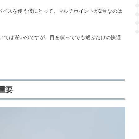
と複数デバイスを使う僕にとって、マルチポイントが2台なのは
えについては遅いのですが、目を瞑ってでも選ぶだけの快適
重要