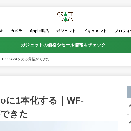
オ
カメラ
Apple製品
ガジェット
ドキュメント
プロフィ
ガジェットの価格やセール情報をチェック！
F-1000XM4を売る覚悟ができた
Proに1本化する｜WF-
ができた