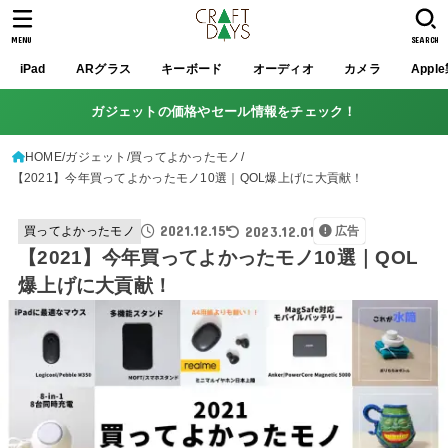
MENU
SEARCH
iPad
ARグラス
キーボード
オーディオ
カメラ
Appl
ガジェットの価格やセール情報をチェック！
HOME
ガジェット
買ってよかったモノ
【2021】今年買ってよかったモノ10選｜QOL爆上げに大貢献！
2021.12.15
2023.12.01
買ってよかったモノ
広告
【2021】今年買ってよかったモノ10選｜QOL
爆上げに大貢献！