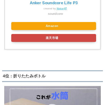
Anker Soundcore Life P3
created by
Rinker
soundcore
Amazon
楽天市場
4位：折りたたみボトル