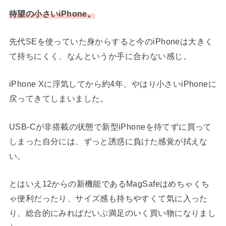
待望の小さいiPhone。
先代SEを使っていた身からすると今のiPhoneは大きく
て持ちにくく、なんというか手に合わない感じ。
iPhone Xに浮気してから約4年、やはり小さいiPhoneに
戻ってきてしまいました。
USB-Cが非搭載の状態で新型iPhoneを待てずに買って
しまった自分には、ずっと誘惑に負けた感覚が拭えな
い。
とはいえ12からの新機能であるMagSafeはめちゃくち
ゃ便利だったり、サイズ感も持ちやすくて気に入った
り、総合的にみればだいぶ満足のいく買い物になりまし