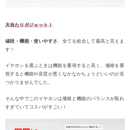
大当たりガジェット！
値段・機能・使いやすさ
、全てを総合して最高と言えま
す！
イヤホンを選ぶときは機能を重視すると高く、価格を重
視すると機能や音質が悪くなかなかちょうどいいのが見
つかりませんでした。
そんな中でこのイヤホンは価格と機能のバランスが取れ
すぎていてコスパがすごい！