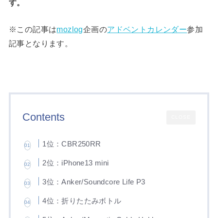
す。
※この記事は
mozlog
企画の
アドベントカレンダー
参加
記事となります。
Contents
CLOSE
1位：CBR250RR
2位：iPhone13 mini
3位：Anker/Soundcore Life P3
4位：折りたたみボトル