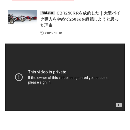
CBR250RRを成約した｜大型バイ
関連記事
ク購入をやめて250ccを継続しようと思っ
た理由
2023.12.01