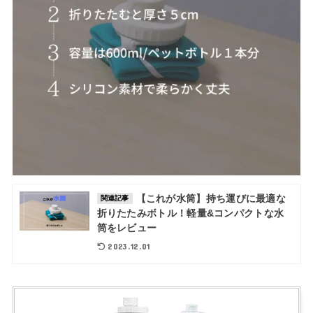
【これが水筒】持ち運びに最適な
関連記事
折りたたみボトル！軽量&コンパクトな水
筒をレビュー
2023.12.01