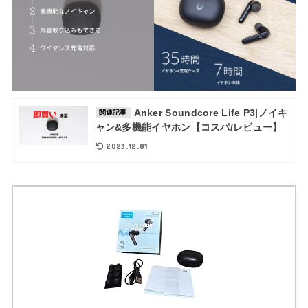
Anker Soundcore Life P3|ノイキ
関連記事
ャン&多機能イヤホン【コスパ/レビュー】
2023.12.01