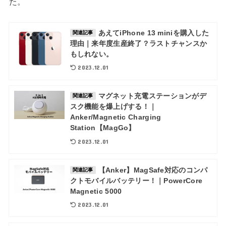
た。
あえてiPhone 13 miniを購入した
関連記事
理由｜来年度生産終了？ラストチャンスか
もしれない。
2023.12.01
マグネット充電ステーションがデ
関連記事
スク機能を爆上げする！｜
Anker/Magnetic Charging
Station【MagGo】
2023.12.01
【Anker】MagSafe対応のコンパ
関連記事
クトモバイルバッテリー！｜PowerCore
Magnetic 5000
2023.12.01