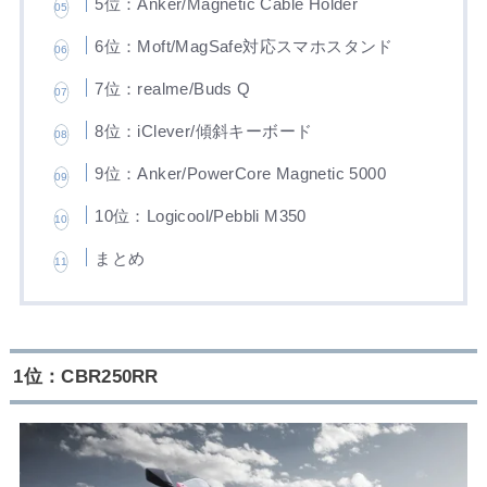
5位：Anker/Magnetic Cable Holder
6位：Moft/MagSafe対応スマホスタンド
7位：realme/Buds Q
8位：iClever/傾斜キーボード
9位：Anker/PowerCore Magnetic 5000
10位：Logicool/Pebbli M350
まとめ
1位：CBR250RR