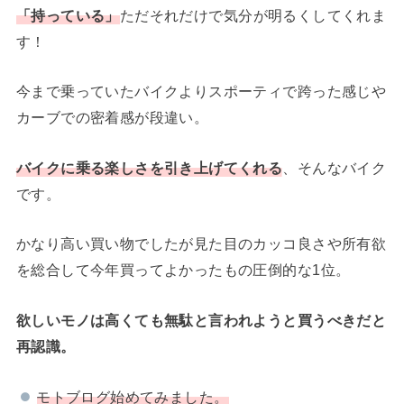
「持っている」
ただそれだけで気分が明るくしてくれま
す！
今まで乗っていたバイクよりスポーティで跨った感じや
カーブでの密着感が段違い。
バイクに乗る楽しさを引き上げてくれる
、そんなバイク
です。
かなり高い買い物でしたが見た目のカッコ良さや所有欲
を総合して今年買ってよかったもの圧倒的な1位。
欲しいモノは高くても無駄と言われようと買うべきだと
再認識。
モトブログ始めてみました。