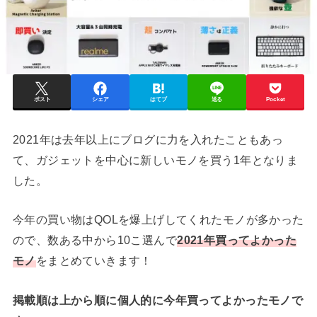
ポスト
シェア
はてブ
送る
Pocket
2021年は去年以上にブログに力を入れたこともあっ
て、ガジェットを中心に新しいモノを買う1年となりま
した。
今年の買い物はQOLを爆上げしてくれたモノが多かった
ので、数ある中から10こ選んで
2021年買ってよかった
モノ
をまとめていきます！
掲載順は上から順に個人的に今年買ってよかったモノで