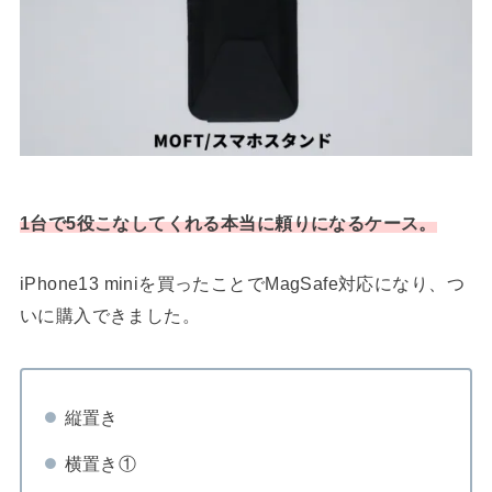
1台で5役
こなしてくれる本当に頼りになるケース。
iPhone13 miniを買ったことでMagSafe対応になり、つ
いに購入できました。
縦置き
横置き①