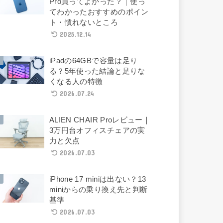
Pro買ってよかった？｜使っ
てわかったおすすめのポイン
ト・慣れないところ
2025.12.14
iPadの64GBで容量は足り
る？5年使った結論と足りな
くなる人の特徴
2026.07.24
ALIEN CHAIR Proレビュー｜
3万円台オフィスチェアの実
力と欠点
2026.07.03
iPhone 17 miniは出ない？13
miniからの乗り換え先と判断
基準
2026.07.03