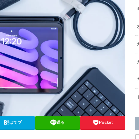
はてブ
送る
Pocket