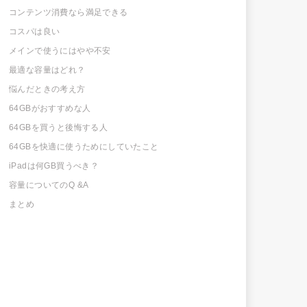
コンテンツ消費なら満足できる
コスパは良い
メインで使うにはやや不安
最適な容量はどれ？
悩んだときの考え方
64GBがおすすめな人
64GBを買うと後悔する人
64GBを快適に使うためにしていたこと
iPadは何GB買うべき？
容量についてのQ &A
まとめ