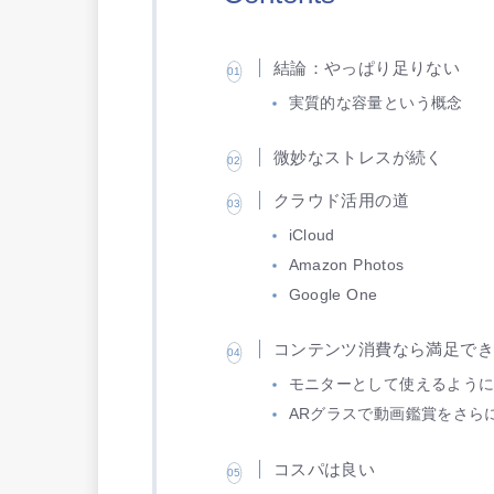
結論：やっぱり足りない
実質的な容量という概念
微妙なストレスが続く
クラウド活用の道
iCloud
Amazon Photos
Google One
コンテンツ消費なら満足で
モニターとして使えるよう
ARグラスで動画鑑賞をさら
コスパは良い