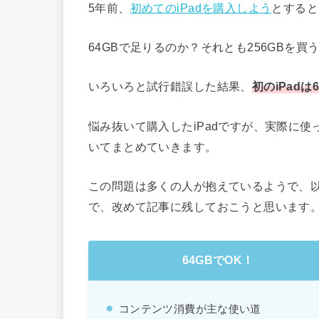
5年前、
初めてのiPadを購入しよう
とすると
64GBで足りるのか？それとも256GBを
いろいろと試行錯誤した結果、
初のiPadは
悩み抜いて購入したiPadですが、実際に
いてまとめていきます。
この問題は多くの人が抱えているようで、
で、改めて記事に残しておこうと思います
64GBでOK！
コンテンツ消費が主な使い道