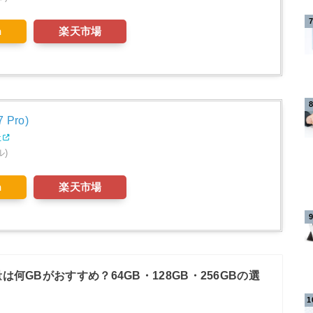
n
楽天市場
7 Pro)
r
ル)
n
楽天市場
量は何GBがおすすめ？64GB・128GB・256GBの選