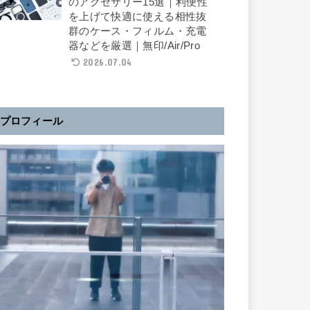
のアクセサリー15選｜利便性
を上げて快適に使える相性抜
群のケース・フィルム・充電
器などを厳選｜無印/Air/Pro
2026.07.04
プロフィール