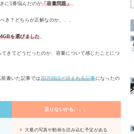
きに1番悩んだのが
「容量問題」
。
買うべき？どちらが正解なのか、、、
64GBを選びました
。
使ってきてどうだったのか、容量について感じたことにつ
以前書いた記事では
20万回ほど読まれる記事
になったの
。
足りないかも、、、
大量の写真や動画を読み込む予定がある