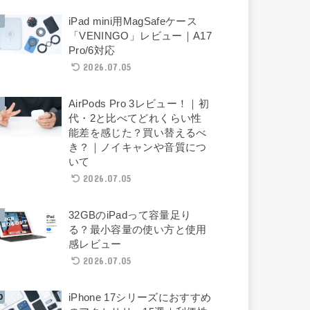
iPad mini用MagSafeケース
「VENINGO」レビュー｜A17
Pro/6対応
2026.07.05
AirPods Pro 3レビュー！｜初
代・2と比べてどれくらい性
能差を感じた？買い替えるべ
き？｜ノイキャンや音質につ
いて
2026.07.05
32GBのiPadって容量足り
る？最小容量の使い方と使用
感レビュー
2026.07.05
iPhone 17シリーズにおすすめ