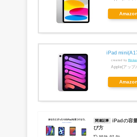
Amazo
iPad mini(A1
created by
Rinke
Apple(アップ
Amazo
iPadの容
関連記事
び方
2026.07.04