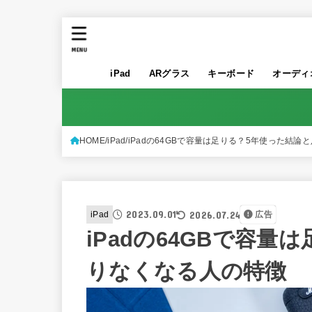
MENU
iPad
ARグラス
キーボード
オーディ
HOME
iPad
iPadの64GBで容量は足りる？5年使った結論
2023.09.01
2026.07.24
iPad
広告
iPadの64GBで容
りなくなる人の特徴