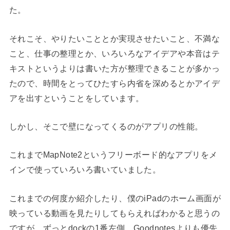
た。
それこそ、やりたいこととか実現させたいこと、不満な
こと、仕事の整理とか、いろいろなアイデアや本音はテ
キストというよりは書いた方が整理できることが多かっ
たので、時間をとってひたすら内省を深めるとかアイデ
アを出すということをしています。
しかし、そこで壁になってくるのがアプリの性能。
これまでMapNote2というフリーボード的なアプリをメ
インで使っていろいろ書いていました。
これまでの何度か紹介したり、僕のiPadのホーム画面が
映っている動画を見たりしてもらえればわかると思うの
ですが、ずっとdockの1番左側、Goodnotesよりも優先