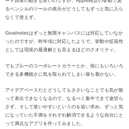
ート自体の動きも良いのですが、Apple純正の挙動であ
るペンシルのツールの表示がどうしてもずっと気に入ら
なくて使えず。
Goodnotesはずっと無限キャンバスには対応していなか
ったのですが、昨年頃に対応したようで、挙動や拡張性
としては現状の最適解とも言えるほどのクオリティ。
でもブルーのコーポレートカラーとか、他にもいろいろ
できる多機能さに気を取られてしまい落ち着かない。
アイデアベースだとどうしてもささいなことでも気が散
って表出できなくなるので、なるべく集中できて途切ら
さず、そして使いやすいというのを追い求め、ずっと気
になっていた不満をそれぞれ解消できるような自分にと
って満点なアプリを作ってみました。