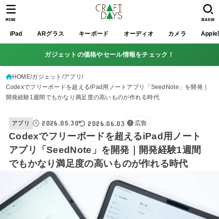
MENU
SEARCH
iPad
ARグラス
キーボード
オーディオ
カメラ
Appl
ガジェットの価格やセール情報をチェック！
HOME
ガジェット
アプリ
Codexでフリーボードを超えるiPad用ノートアプリ「SeedNote」を開発｜
開発経験1週間でもかなり満足度の高いものが作れる時代
2026.05.30
2026.06.03
アプリ
広告
Codexでフリーボードを超えるiPad用ノート
アプリ「SeedNote」を開発｜開発経験1週間
でもかなり満足度の高いものが作れる時代