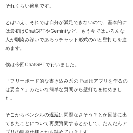
それくらい簡単です。
とはいえ、それでは自分が満足できないので、基本的に
は最初はChatGPTやGeminiなど、もう今ではいろんな
人が馴染み深いであろうチャット形式のAIと壁打ちを進
めます。
僕は今回ChatGPTで行いました。
「フリーボード的な書き込み系のiPad用アプリを作るの
は妥当？」みたいな簡単な質問から壁打ちを始めまし
た。
そこからペンシルの遅延は問題なさそう？とか回答に出
てきたことについて再度質問するとかして、だんだんア
プリの開発仕様とかを詰めていきます。