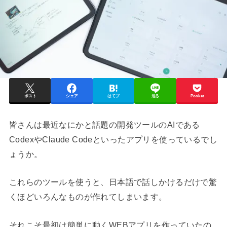
ポスト
シェア
はてブ
送る
Pocket
皆さんは最近なにかと話題の開発ツールのAIである
CodexやClaude Codeといったアプリを使っているでし
ょうか。
これらのツールを使うと、日本語で話しかけるだけで驚
くほどいろんなものが作れてしまいます。
それこそ最初は簡単に動くWEBアプリを作っていたの