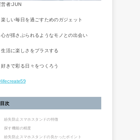
営者:JUN
▷楽しい毎日を過ごすためのガジェット
▶︎心が揺さぶられるようなモノとの出会い
▷生活に楽しさをプラスする
▶︎好きで彩る日々をつくろう
lifecreate59
目次
紛失防止スマホスタンドの特徴
探す機能の精度
紛失防止スマホスタンドの良かったポイント