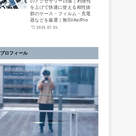
のアクセサリー15選｜利便性
を上げて快適に使える相性抜
群のケース・フィルム・充電
器などを厳選｜無印/Air/Pro
2026.07.04
プロフィール