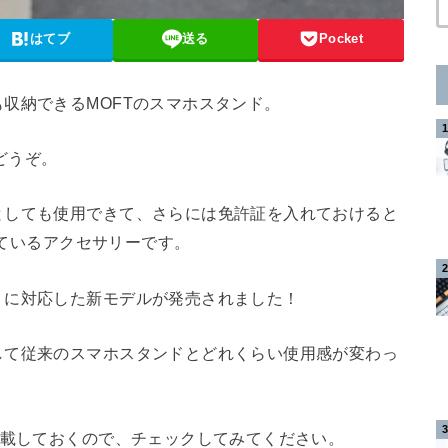
はてブ
送る
Pocket
収納できるMOFTのスマホスタンド。
どうぞ。
としても使用できて、さらには免許証を入れておけると
っているアクセサリーです。
リに対応した新モデルが発売されました！
して従来のスマホスタンドとどれくらい使用感が変わっ
記載しておくので、チェックしてみてください。