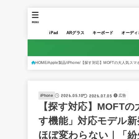
MENU
iPad
ARグラス
キーボード
オーディ
HOME
Apple製品
iPhone
【探す対応】MOFTの大人気スマ
2026.05.10
2026.07.05
iPhone
広告
【探す対応】MOFT
す機能」対応モデル新発
ほぼ変わらない｜「紛