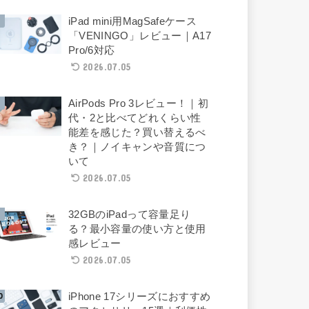
iPad mini用MagSafeケース
「VENINGO」レビュー｜A17
Pro/6対応
2026.07.05
AirPods Pro 3レビュー！｜初
代・2と比べてどれくらい性
能差を感じた？買い替えるべ
き？｜ノイキャンや音質につ
いて
2026.07.05
32GBのiPadって容量足り
る？最小容量の使い方と使用
感レビュー
2026.07.05
iPhone 17シリーズにおすすめ