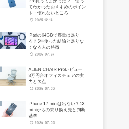
Pro買ってよかった？｜使っ
てわかったおすすめのポイン
ト・慣れないところ
2025.12.14
iPadの64GBで容量は足り
る？5年使った結論と足りな
くなる人の特徴
2026.07.24
ALIEN CHAIR Proレビュー｜
3万円台オフィスチェアの実
力と欠点
2026.07.03
iPhone 17 miniは出ない？13
miniからの乗り換え先と判断
基準
2026.07.03