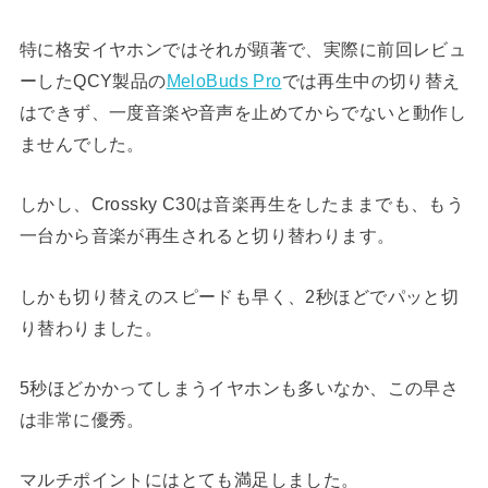
特に格安イヤホンではそれが顕著で、実際に前回レビュ
ーしたQCY製品の
MeloBuds Pro
では再生中の切り替え
はできず、一度音楽や音声を止めてからでないと動作し
ませんでした。
しかし、Crossky C30は音楽再生をしたままでも、もう
一台から音楽が再生されると切り替わります。
しかも切り替えのスピードも早く、2秒ほどでパッと切
り替わりました。
5秒ほどかかってしまうイヤホンも多いなか、この早さ
は非常に優秀。
マルチポイントにはとても満足しました。