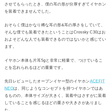
させてもらったとき、僕の耳の形が分厚すぎてイヤホン
を装着できませんでした。
おそらく僕はかなり稀な耳の形&耳の厚さをしていて、
そんな僕でも装着できたということはCrossky C30はお
およそどんな人でも装着できるのではないかと感じてい
ます。
イヤホン本体も片耳5gと非常に軽量で、つけているこ
とを忘れられるほどの重量です。
先日レビューしたオープンイヤー型のイヤホン
ACEFIT
NEO
は、同じようなコンセプトを持つイヤホンではあ
るものの、本体サイズが大きく、装着中はさすがに装着
していることを感じるほどの重さや大きさがありまし
た。