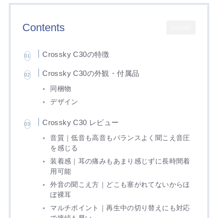
Contents
CLOSE
Crossky C30の特徴
Crossky C30の外観・付属品
同梱物
デザイン
Crossky C30 レビュー
音質｜低音も高音もバランスよく聞こえ音圧
を感じる
装着感｜耳の痛みもあまり感じずに長時間着
用可能
外音の聞こえ方｜どこも塞がれてないからほ
ぼ裸耳
マルチポイント｜再生中の切り替えにも対応