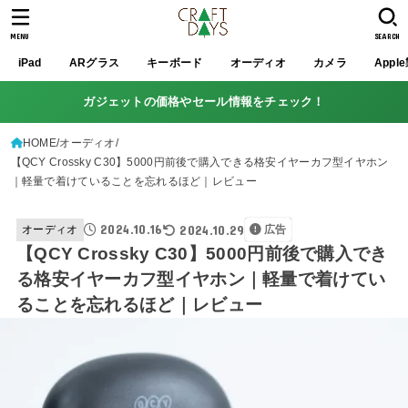
MENU
SEARCH
iPad
ARグラス
キーボード
オーディオ
カメラ
Appl
ガジェットの価格やセール情報をチェック！
HOME
オーディオ
【QCY Crossky C30】5000円前後で購入できる格安イヤーカフ型イヤホン
｜軽量で着けていることを忘れるほど｜レビュー
2024.10.16
2024.10.29
オーディオ
広告
【QCY Crossky C30】5000円前後で購入でき
る格安イヤーカフ型イヤホン｜軽量で着けてい
ることを忘れるほど｜レビュー