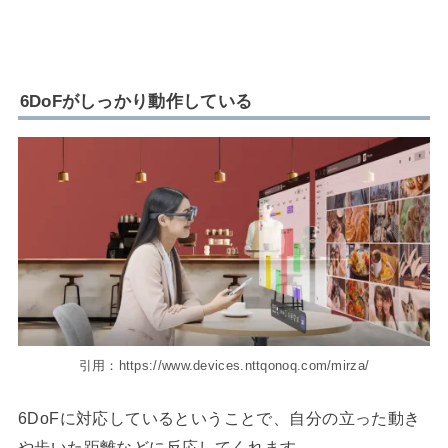
6DoFがしっかり動作している
引用：https://www.devices.nttqonoq.com/mirza/
6DoFに対応しているということで、自分の立った動き
や歩いた距離などに反応してくれます。