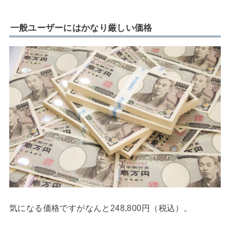
一般ユーザーにはかなり厳しい価格
気になる価格ですがなんと248,800円（税込）。