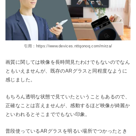
引用：https://www.devices.nttqonoq.com/mirza/
画質に関しては映像を長時間見たわけでもないのでなん
ともいえませんが、既存のARグラスと同程度なように
感じました。
もちろん透明な状態で見ていたということもあるので、
正確なことは言えませんが、感動するほど映像が綺麗か
といわれるとそこまででもない印象。
普段使っているARグラスを明るい場所でつかったとき