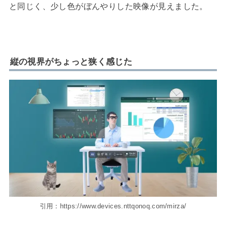
と同じく、少し色がぼんやりした映像が見えました。
縦の視界がちょっと狭く感じた
引用：https://www.devices.nttqonoq.com/mirza/