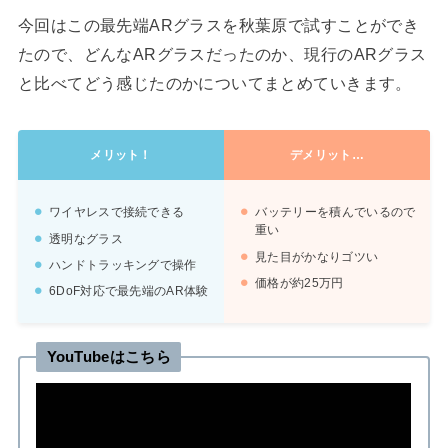
今回はこの最先端ARグラスを秋葉原で試すことができ
たので、どんなARグラスだったのか、現行のARグラス
と比べてどう感じたのかについてまとめていきます。
メリット！
デメリット…
ワイヤレスで接続できる
バッテリーを積んでいるので
重い
透明なグラス
見た目がかなりゴツい
ハンドトラッキングで操作
価格が約25万円
6DoF対応で最先端のAR体験
YouTubeはこちら