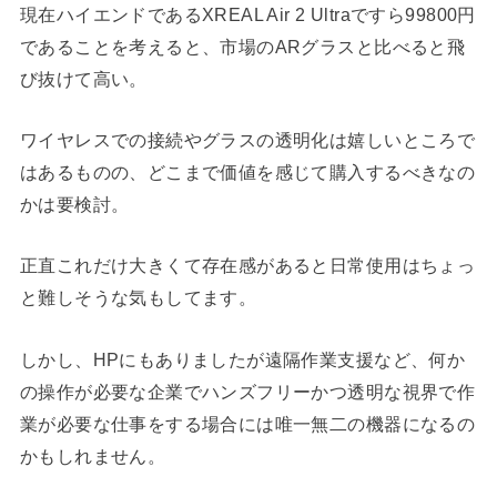
現在ハイエンドであるXREAL Air 2 Ultraですら99800円
であることを考えると、市場のARグラスと比べると飛
び抜けて高い。
ワイヤレスでの接続やグラスの透明化は嬉しいところで
はあるものの、どこまで価値を感じて購入するべきなの
かは要検討。
正直これだけ大きくて存在感があると日常使用はちょっ
と難しそうな気もしてます。
しかし、HPにもありましたが遠隔作業支援など、何か
の操作が必要な企業でハンズフリーかつ透明な視界で作
業が必要な仕事をする場合には唯一無二の機器になるの
かもしれません。