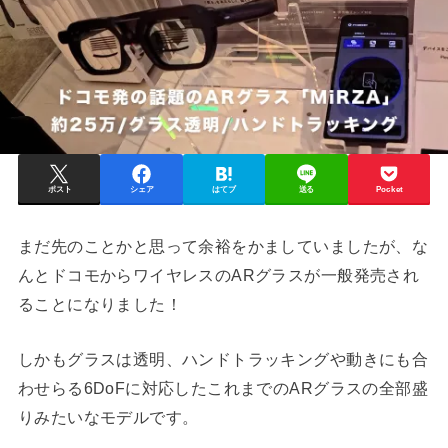
ポスト
シェア
はてブ
送る
Pocket
まだ先のことかと思って余裕をかましていましたが、な
んとドコモからワイヤレスのARグラスが一般発売され
ることになりました！
しかもグラスは透明、ハンドトラッキングや動きにも合
わせらる6DoFに対応したこれまでのARグラスの全部盛
りみたいなモデルです。