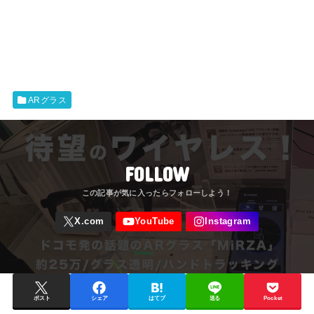
ARグラス
FOLLOW
ポスト
シェア
はてブ
送る
Pocket