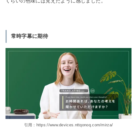
くらいの色味には見えたように感じました。
常時字幕に期待
引用：https://www.devices.nttqonoq.com/mirza/