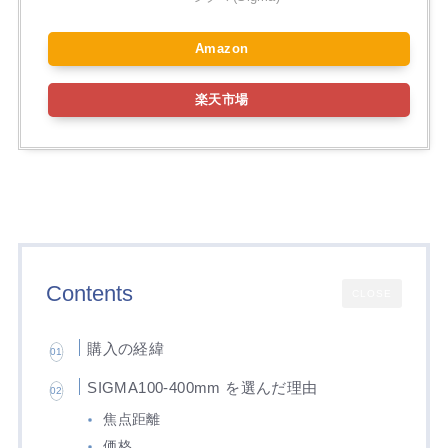
Amazon
楽天市場
Contents
CLOSE
購入の経緯
SIGMA100-400mm を選んだ理由
焦点距離
価格