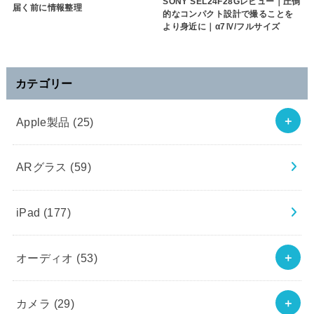
SONY SEL24F28Gレビュー｜圧倒
届く前に情報整理
的なコンパクト設計で撮ることを
より身近に｜α7Ⅳ/フルサイズ
カテゴリー
Apple製品
(25)
ARグラス
(59)
iPad
(177)
オーディオ
(53)
カメラ
(29)