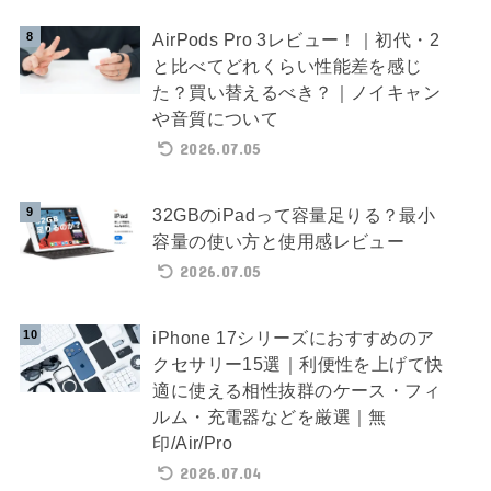
AirPods Pro 3レビュー！｜初代・2
と比べてどれくらい性能差を感じ
た？買い替えるべき？｜ノイキャン
や音質について
2026.07.05
32GBのiPadって容量足りる？最小
容量の使い方と使用感レビュー
2026.07.05
iPhone 17シリーズにおすすめのア
クセサリー15選｜利便性を上げて快
適に使える相性抜群のケース・フィ
ルム・充電器などを厳選｜無
印/Air/Pro
2026.07.04