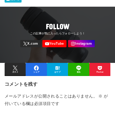
FOLLOW
ポスト
シェア
はてブ
送る
Pocket
コメントを残す
メールアドレスが公開されることはありません。
※
が
付いている欄は必須項目です