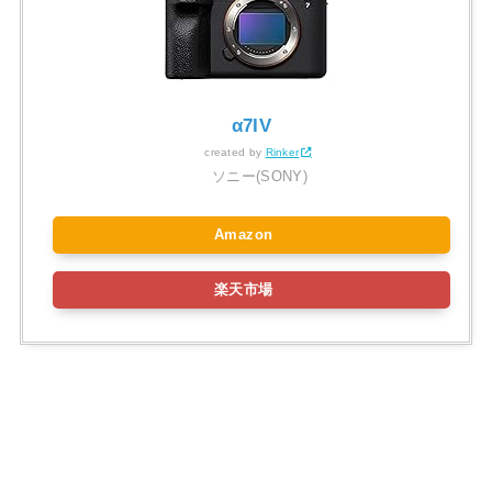
α7IV
created by
Rinker
ソニー(SONY)
Amazon
楽天市場