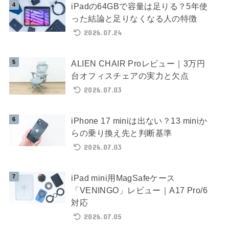
iPadの64GBで容量は足りる？5年使
った結論と足りなくなる人の特徴
2026.07.24
ALIEN CHAIR Proレビュー｜3万円
台オフィスチェアの実力と欠点
2026.07.03
iPhone 17 miniは出ない？13 miniか
らの乗り換え先と判断基準
2026.07.03
iPad mini用MagSafeケース
「VENINGO」レビュー｜A17 Pro/6
対応
2026.07.05