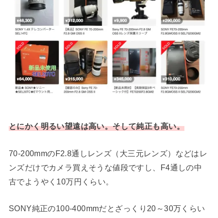
とにかく明るい望遠は高い。そして純正も高い。
70-200mmのF2.8通しレンズ（大三元レンズ）などはレ
ンズだけでカメラ買えそうな値段ですし、F4通しの中
古でようやく10万円くらい。
SONY純正の100-400mmだとざっくり20～30万くらい