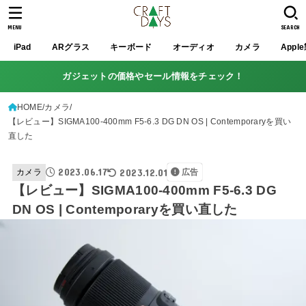
MENU
SEARCH
iPad
ARグラス
キーボード
オーディオ
カメラ
Appl
ガジェットの価格やセール情報をチェック！
HOME
カメラ
【レビュー】SIGMA100-400mm F5-6.3 DG DN OS | Contemporaryを買い
直した
2023.06.17
2023.12.01
カメラ
広告
【レビュー】SIGMA100-400mm F5-6.3 DG
DN OS | Contemporaryを買い直した