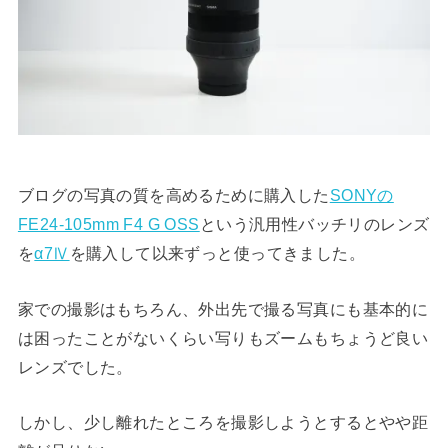
ブログの写真の質を高めるために購入した
SONYの
FE24-105mm F4 G OSS
という汎用性バッチリのレンズ
を
α7Ⅳ
を購入して以来ずっと使ってきました。
家での撮影はもちろん、外出先で撮る写真にも基本的に
は困ったことがないくらい写りもズームもちょうど良い
レンズでした。
しかし、少し離れたところを撮影しようとするとやや距