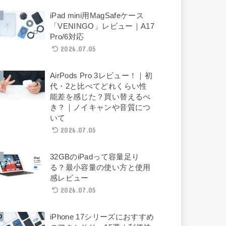
iPad mini用MagSafeケース
「VENINGO」レビュー｜A17
Pro/6対応
2026.07.05
AirPods Pro 3レビュー！｜初
代・2と比べてどれくらい性
能差を感じた？買い替えるべ
き？｜ノイキャンや音質につ
いて
2026.07.05
32GBのiPadって容量足り
る？最小容量の使い方と使用
感レビュー
2026.07.05
iPhone 17シリーズにおすすめ