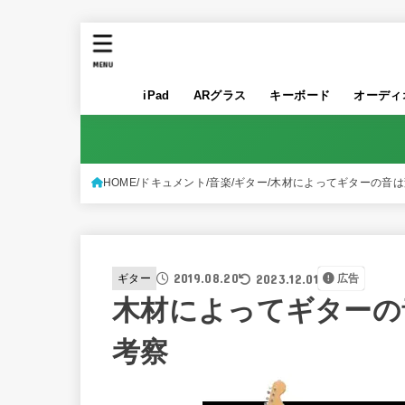
MENU
iPad
ARグラス
キーボード
オーディ
HOME
ドキュメント
音楽
ギター
木材によってギターの音は
2019.08.20
2023.12.01
ギター
広告
木材によってギターの
考察