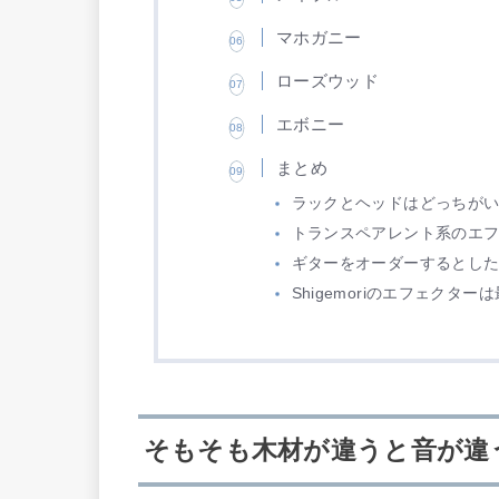
マホガニー
ローズウッド
エボニー
まとめ
ラックとヘッドはどっちが
トランスペアレント系のエ
ギターをオーダーするとし
Shigemoriのエフェクター
そもそも木材が違うと音が違