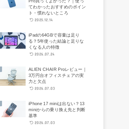
Pro買ってよかった？｜使っ
てわかったおすすめのポイン
ト・慣れないところ
2025.12.14
iPadの64GBで容量は足り
る？5年使った結論と足りな
くなる人の特徴
2026.07.24
ALIEN CHAIR Proレビュー｜
3万円台オフィスチェアの実
力と欠点
2026.07.03
iPhone 17 miniは出ない？13
miniからの乗り換え先と判断
基準
2026.07.03