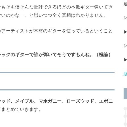
運
そもそも僕そんな批評できるほどの本数ギター弾いてき
ないのかなー、と思いつつ全く真相はわかりません。
のアーティストが木材のギターを使っているということ
チックのギターで誰か弾いてそうですもんね。（極論）
@
ウッド、メイプル、マホガニー、ローズウッド、エボニ
てまとめていきます。