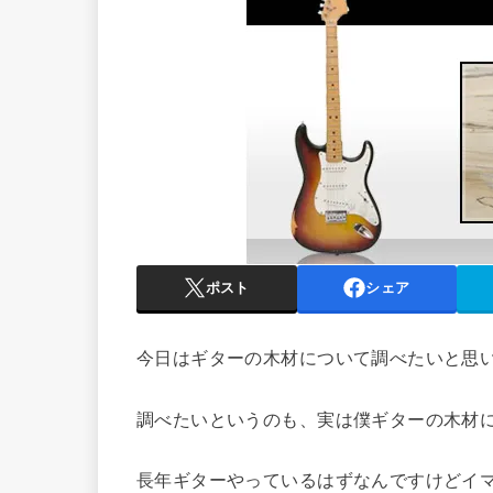
ポスト
シェア
今日はギターの木材について調べたいと思
調べたいというのも、実は僕ギターの木材
長年ギターやっているはずなんですけどイ