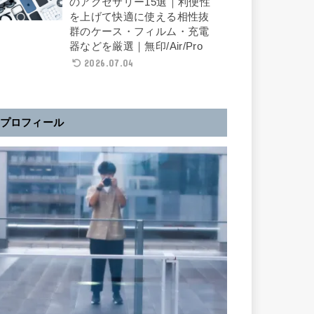
のアクセサリー15選｜利便性
を上げて快適に使える相性抜
群のケース・フィルム・充電
器などを厳選｜無印/Air/Pro
2026.07.04
プロフィール