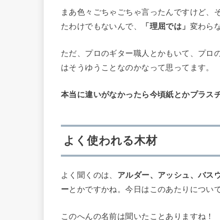
まあ色々ごちゃごちゃ言ったんですけど、
たわけでもないんで、
「理屈では」
変わら
ただ、プロのギター職人とかもいて、プロ
はそうゆうことなのかなって思ってます。
本当に違いがなかったら今頃紙とかプラス
よく使われる木材
よく聞くのは、
アルダー、アッシュ、バス
ー
とかですかね。今日はこのあたりについ
このへんの名前は聞いたことありますね！