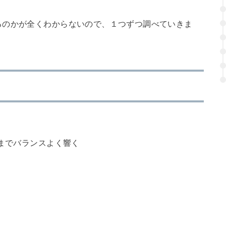
るのかが全くわからないので、１つずつ調べていきま
までバランスよく響く