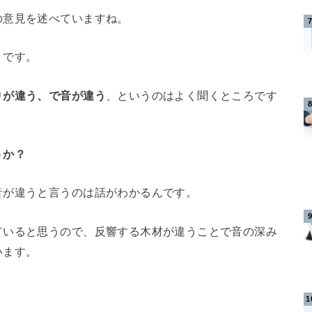
の意見を述べていますね。
」
です。
りが違う、で音が違う
、というのはよく聞くところです
うか？
音が違うと言うのは話がわかるんです。
ていると思うので、反響する木材が違うことで音の深み
います。