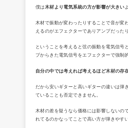
僕は
木材より電気系統の方が影響が大きい
木材で振動が変わったりすることで音が変
えるのがエフェクターでありアンプだった
ということを考えると弦の振動を電気信号
プからきた電気信号をエフェクターで強制
自分の中では考えれば考えるほど木材の存
だから安いギターと高いギターの違いは弾
ていることも否定できません。
木材の差を疑うなら価格には影響しないの
れてるのかなってことで高い方が弾きやす