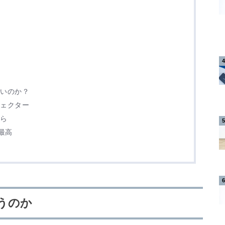
いいのか？
フェクター
たら
は最高
うのか