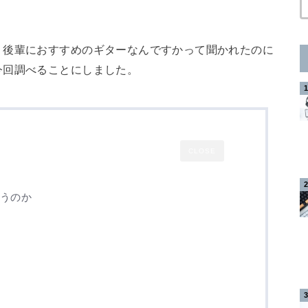
、後輩におすすめのギターなんですかって聞かれたのに
今回調べることにしました。
CLOSE
違うのか