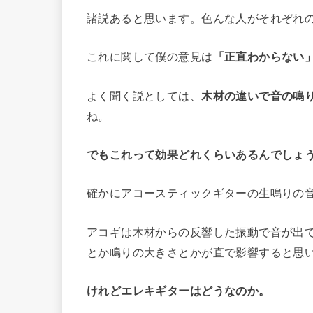
諸説あると思います。色んな人がそれぞれ
これに関して僕の意見は
「正直わからない
よく聞く説としては、
木材の違いで音の鳴
ね。
でもこれって効果どれくらいあるんでしょ
確かにアコースティックギターの生鳴りの
アコギは木材からの反響した振動で音が出
とか鳴りの大きさとかが直で影響すると思
けれどエレキギターはどうなのか。