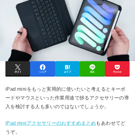
ポスト
シェア
はてブ
送る
Pocket
iPad miniをもっと実用的に使いたいと考えるとキーボ
ードやマウスといった作業用途で捗るアクセサリーの導
入を検討する人も多いのではないでしょうか。
iPad miniアクセサリーのおすすめまとめ
もあわせてど
うぞ。