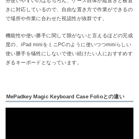
分使いやすいのはもちろん、ケース自体が縦置きと横置
きに対応しているので、自由な置き方で作業ができるの
で場所や作業に合わせた視認性が抜群です。
機能性や使い勝手に関して隙がないと言えるほどの完成
度の、iPad miniをミニPCのように使いつつminiらしい
使い勝手を犠牲にしないで使い続けたい人におすすめす
ぎるキーボードとなっています。
MePadkey Magic Keyboard Case Folioとの違い