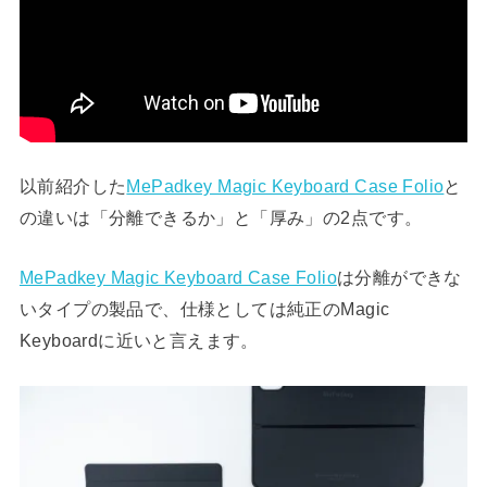
以前紹介した
MePadkey Magic Keyboard Case Folio
と
の違いは「分離できるか」と「厚み」の2点です。
MePadkey Magic Keyboard Case Folio
は分離ができな
いタイプの製品で、仕様としては純正のMagic
Keyboardに近いと言えます。