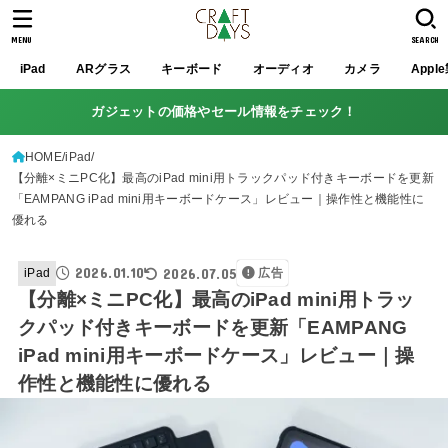
MENU
SEARCH
iPad
ARグラス
キーボード
オーディオ
カメラ
Appl
ガジェットの価格やセール情報をチェック！
HOME
iPad
【分離×ミニPC化】最高のiPad mini用トラックパッド付きキーボードを更新
「EAMPANG iPad mini用キーボードケース」レビュー｜操作性と機能性に
優れる
2026.01.10
2026.07.05
iPad
広告
【分離×ミニPC化】最高のiPad mini用トラッ
クパッド付きキーボードを更新「EAMPANG
iPad mini用キーボードケース」レビュー｜操
作性と機能性に優れる