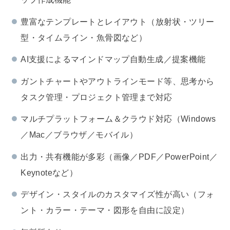
豊富なテンプレートとレイアウト（放射状・ツリー
型・タイムライン・魚骨図など）
AI支援によるマインドマップ自動生成／提案機能
ガントチャートやアウトラインモード等、思考から
タスク管理・プロジェクト管理まで対応
マルチプラットフォーム＆クラウド対応（Windows
／Mac／ブラウザ／モバイル）
出力・共有機能が多彩（画像／PDF／PowerPoint／
Keynoteなど）
デザイン・スタイルのカスタマイズ性が高い（フォ
ント・カラー・テーマ・図形を自由に設定）