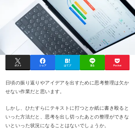
ポスト
シェア
はてブ
送る
Pocket
日頃の振り返りやアイデアを出すために思考整理は欠か
せない作業だと思います。
しかし、ひたすらにテキストに打つとか紙に書き殴ると
いった方法だと、思考を出し切ったあとの整理ができな
いといった状況になることはないでしょうか。