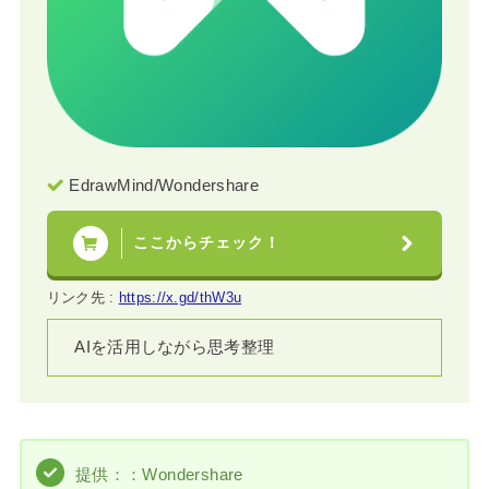
EdrawMind/Wondershare
ここからチェック！
リンク先 :
https://x.gd/thW3u
AIを活用しながら思考整理
提供：：Wondershare