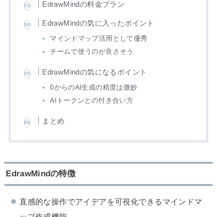
EdrawMindの料金プラン
EdrawMindの気に入ったポイント
マインドマップ活用として優秀
チームで使うのが良さそう
EdrawMindの気になるポイント
0からのAI生成の精度は微妙
AIトークンとの付き合い方
まとめ
EdrawMindの特徴
直感的な操作でアイデアを可視化できるマインドマ
ップ作成機能