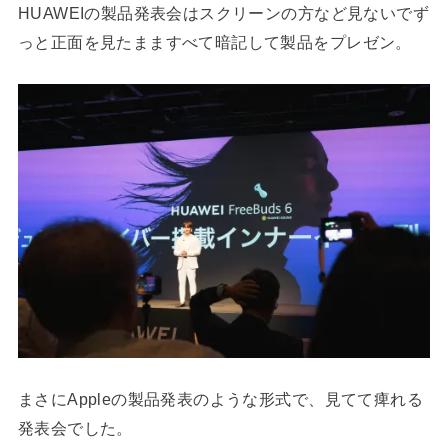
HUAWEIの製品発表会はスクリーンの方など見ないでず
っと正面を見たまますべて暗記して製品をプレゼン。
まさにAppleの製品発表のような形式で、見てて痺れる
発表会でした。