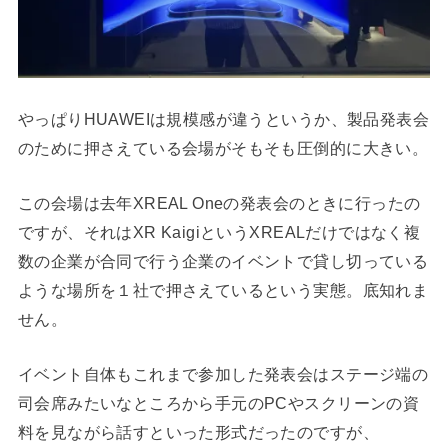
やっぱりHUAWEIは規模感が違うというか、製品発表会
のために押さえている会場がそもそも圧倒的に大きい。
この会場は去年XREAL Oneの発表会のときに行ったの
ですが、それはXR KaigiというXREALだけではなく複
数の企業が合同で行う企業のイベントで貸し切っている
ような場所を１社で押さえているという実態。底知れま
せん。
イベント自体もこれまで参加した発表会はステージ端の
司会席みたいなところから手元のPCやスクリーンの資
料を見ながら話すといった形式だったのですが、