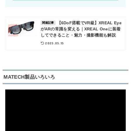
【6DoF搭載でVR級】XREAL Eye
関連記事
がARの常識を変える｜XREAL Oneに装着
してできること・魅力・撮影機能も解説
2025.05.15
MATECH製品いろいろ