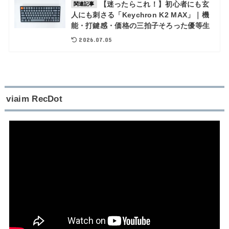
【迷ったらこれ！】初心者にも玄
関連記事
人にも刺さる「Keychron K2 MAX」｜機
能・打鍵感・価格の三拍子そろった優等生
2026.07.05
viaim RecDot