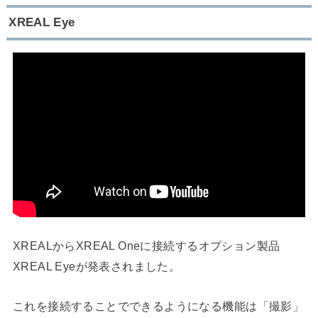
XREAL Eye
XREALからXREAL Oneに接続するオプション製品
XREAL Eyeが発表されました。
これを接続することでできるようになる機能は「撮影」