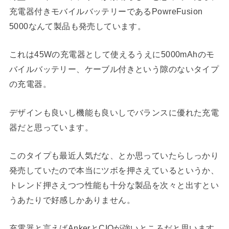
充電器付きモバイルバッテリーであるPowreFusion
5000なんて製品も発売しています。
これは45Wの充電器として使えるうえに5000mAhのモ
バイルバッテリー、ケーブル付きという隙のないタイプ
の充電器。
デザインも良いし機能も良いしでバランスに優れた充電
器だと思っています。
このタイプも最近人気だな、とか思っていたらしっかり
発売していたので本当にツボを押さえているというか、
トレンド押さえつつ性能も十分な製品を次々と出すとい
うあたりで好感しかありません。
充電器と言えばAnkerとCIOが強いところだと思います