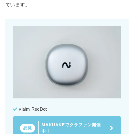
ています。
viaim RecDot
MAKUAKEでクラファン開催
必見
中！